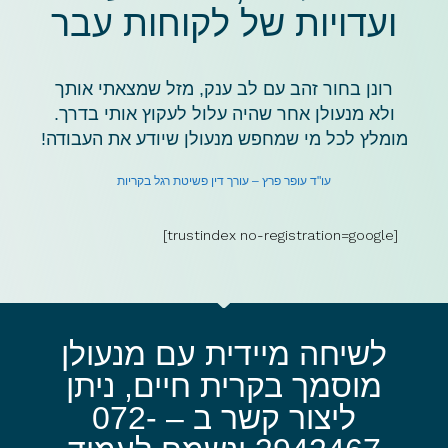
ועדויות של לקוחות עבר
רונן בחור זהב עם לב ענק, מזל שמצאתי אותך
ולא מנעולן אחר שהיה עלול לעקוץ אותי בדרך.
מומלץ לכל מי שמחפש מנעולן שיודע את העבודה!
עו"ד עופר פרץ – עורך דין פשיטת רגל בקריות
[trustindex no-registration=google]
לשיחה מיידית עם מנעולן
מוסמך בקרית חיים, ניתן
ליצור קשר ב – 072-