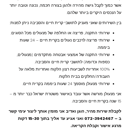
אשר כמוך לקבל גישה מהירה ולהגן בצורה חכמה, נכונה וטובה יותר
על הנכסים היקרים ביותר שלהם.
בין השירותים שאני מעניק לתושבי קרית חיים והסביבה ניתן למנות:
שירותי התקנה, פריצה או החלפה של מנעולים מכל הסוגים.
שירותי פריצה לרכבים נעולים בקרית חיים – 24 שעות
ביממה.
שירותי התקנה של אמצעי אבטחה מתקדמים (מנעולים,
כספות וכדומה) לתושבי קרית חיים והסביבה.
100% אחריות לשביעות רצון הלקוח ואחריות מלאה על
העבודה/החלקים בבית הלקוח.
שירותי מנעולן מוסמך 24 שעות ביממה בקרית חיים.
אני מנעולן מורשה אשר עובד באישור משטרת ישראל כבר יותר מ –
15 שנה בקרית חיים והסביבה.
לקבלת שירות מהיר, הוגן ואדיב אני מזמין אותך ליצור עימי קשר
ב – 072-3942467 ואני אגיע עד אליך בתוך 15-30 דקות
מרגע אישור וקבלת הקריאה.