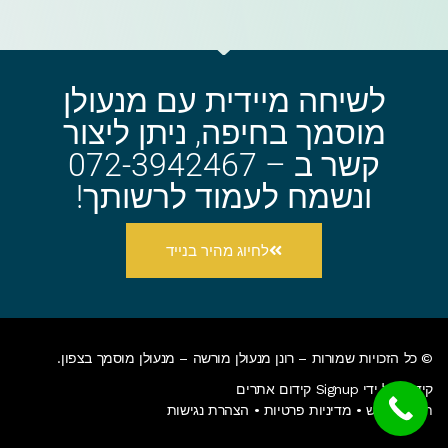
לשיחה מיידית עם מנעולן
מוסמך בחיפה, ניתן ליצור
קשר ב – 072-3942467
ונשמח לעמוד לרשותך!
לחיוג מהיר בנייד
© כל הזכויות שמורות – רונן מנעולן מורשה – מנעולן מוסמך בצפון.
קידום על ידי Signup קידום אתרים
תנאי שימוש
•
מדיניות פרטיות
•
הצהרת נגישות